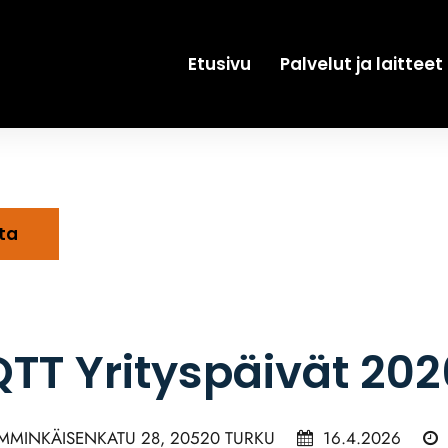
Etusivu
Palvelut ja laitteet
ta
QTT Yrityspäivät 202
MMINKÄISENKATU 28, 20520 TURKU
16.4.2026