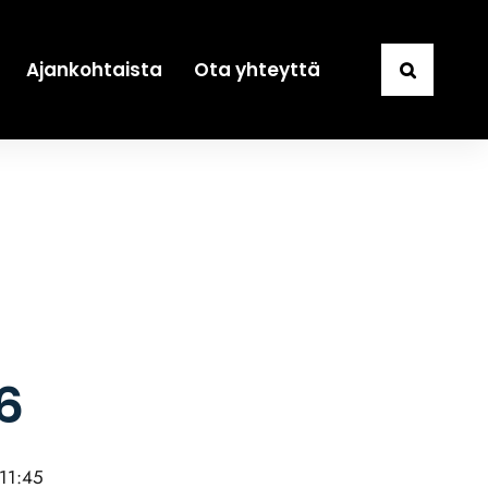
Ajankohtaista
Ota yhteyttä
6
11:45