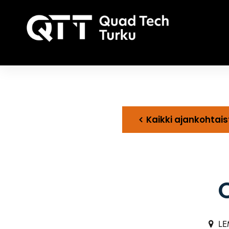
Kaikki ajankohtais
LE