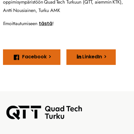
oppimisympäristöön Quad Tech Turkuun (QTT, aiemmin KTK),
Antti Nousiainen, Turku AMK
Ilmoittautumiseen
tästä
!
Facebook
LinkedIn