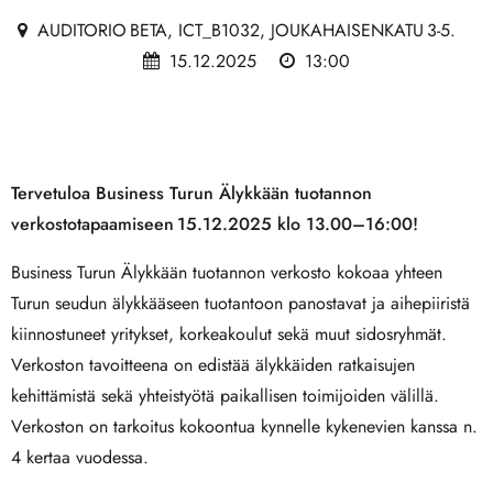
AUDITORIO BETA, ICT_B1032, JOUKAHAISENKATU 3-5.
15.12.2025
13:00
Tervetuloa Business Turun Älykkään tuotannon
verkostotapaamiseen 15.12.2025 klo 13.00–16:00!
Business Turun Älykkään tuotannon verkosto kokoaa yhteen
Turun seudun älykkääseen tuotantoon panostavat ja aihepiiristä
kiinnostuneet yritykset, korkeakoulut sekä muut sidosryhmät.
Verkoston tavoitteena on edistää älykkäiden ratkaisujen
kehittämistä sekä yhteistyötä paikallisen toimijoiden välillä.
Verkoston on tarkoitus kokoontua kynnelle kykenevien kanssa n.
4 kertaa vuodessa.