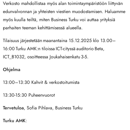
Verkosto mahdollistaa myös alan toimintaympäristöön liittyvän
edunvalvonnan ja yhteisten viestien muodostamisen. Haluamme
myös kuulla teiltä, miten Business Turku voi auttaa yrityksiä
parhaiten teeman kehittämisessä alueella.
Tilaisuus järjestetään maanantaina 15.12.2025 klo 13.00–
16:00 Turku AMK:n tiloissa ICT-cityssä auditorio Beta,
ICT_B1032, osoitteessa Joukahaisenkatu 3-5.
Ohjelma
13:00–13:30 Kahvit & verkostoitumista
13:30-15:30 Puheenvuorot
Tervetuloa
, Sofia Pihlava, Business Turku
Turku AMK
: